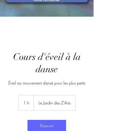
Cours d'éveil à la
danse
Éveil au mouvement dansé pour les plus petits
1 h
1
Le Jardin des Z'Arts
Réserver