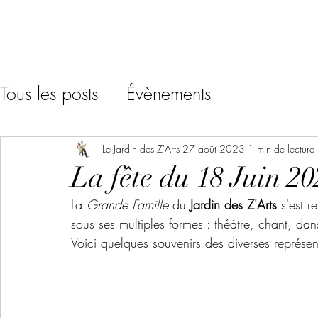
Tous les posts
Évènements
Le Jardin des Z'Arts
27 août 2023
1 min de lecture
La fête du 18 Juin 20
La 
Grande Famille 
du 
Jardin des Z'Arts
 s'est r
sous ses multiples formes : théâtre, chant, da
Voici quelques souvenirs des diverses représent