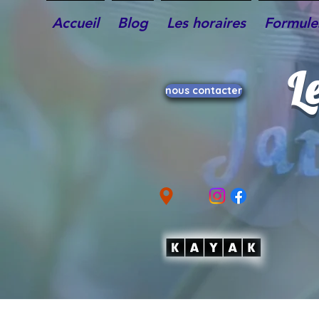
Accueil
Blog
Les horaires
Formules
L
nous contacter