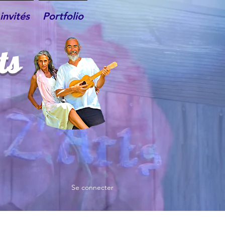
invités
Portfolio
ts
Se connecter