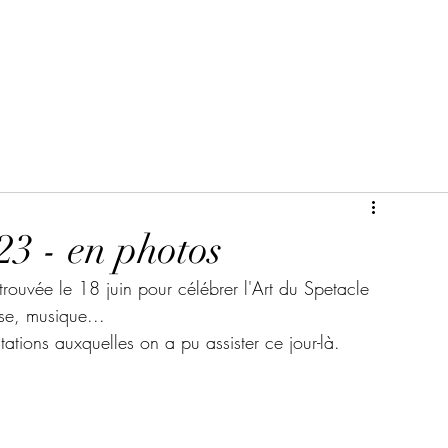
23 - en photos
etrouvée le 18 juin pour célébrer l'Art du Spetacle 
nse, musique...
ations auxquelles on a pu assister ce jour-là.