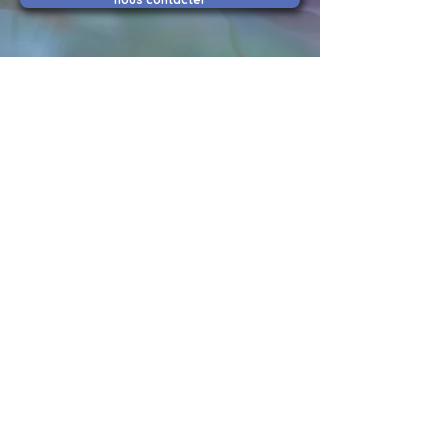
Les fleurs du Jardin...des
Z'Arts