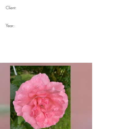
Client:
Year: