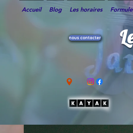
Accueil
Blog
Les horaires
Formules
L
nous contacter