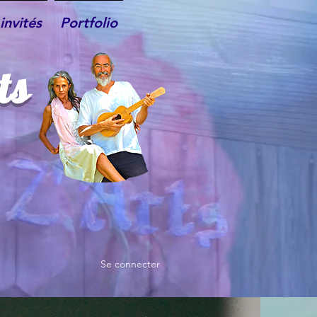
invités
Portfolio
ts
Se connecter