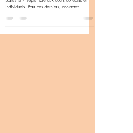
portes le 7 septembre aux cours collectifs et
individuels. Pour ces derniers, contactez...