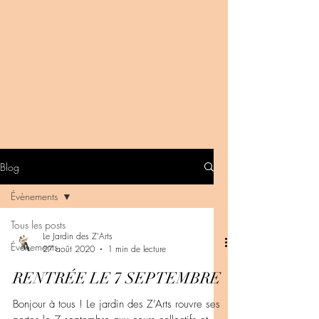
Blog
Évènements
Tous les posts
Le Jardin des Z'Arts
Évènements
27 août 2020
1 min de lecture
RENTRÉE LE 7 SEPTEMBRE
Bonjour à tous ! Le jardin des Z’Arts rouvre ses